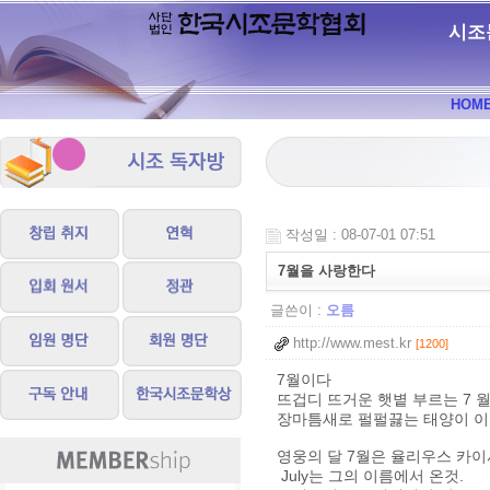
시조
HOM
작성일 : 08-07-01 07:51
7월을 사랑한다
글쓴이 :
오름
http://www.mest.kr
[1200]
7월이다
뜨겁디 뜨거운 햇볕 부르는 7 
장마틈새로 펄펄끓는 태양이 이
영웅의 달 7월은 율리우스 카
July는 그의 이름에서 온것.