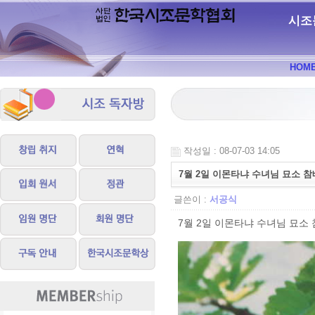
시조
HOM
작성일 : 08-07-03 14:05
7월 2일 이몬타냐 수녀님 묘소 참배
글쓴이 :
서공식
7월 2일 이몬타냐 수녀님 묘소