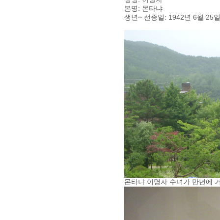
본명: 몬타냐
생년~ 선종일: 1942년 6월 25일
몬타냐 이명자 수녀가 만년에 