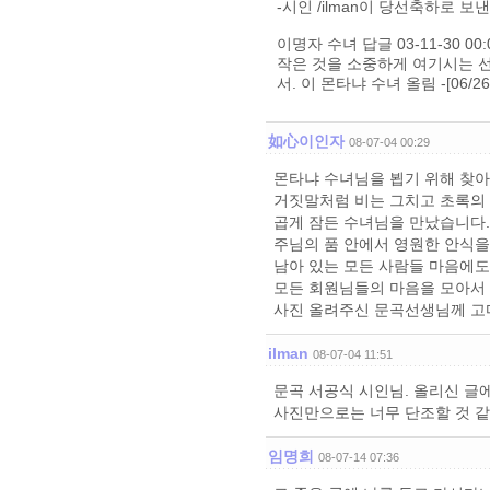
-시인 /ilman이 당선축하로 보낸
이명자 수녀 답글 03-11-30 00:
작은 것을 소중하게 여기시는 
서. 이 몬타냐 수녀 올림 -[06/26-
如心이인자
08-07-04 00:29
몬타냐 수녀님을 뵙기 위해 찾
거짓말처럼 비는 그치고 초록의
곱게 잠든 수녀님을 만났습니다.
주님의 품 안에서 영원한 안식을
남아 있는 모든 사람들 마음에도
모든 회원님들의 마음을 모아서
사진 올려주신 문곡선생님께 고
ilman
08-07-04 11:51
문곡 서공식 시인님. 올리신 글
사진만으로는 너무 단조할 것 
임명희
08-07-14 07:36