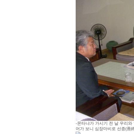
-몬타냐가 가시기 전 날 우리와
어가 보니 심장마비로 선종(善終