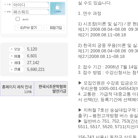
실 수도 있습니다.
1. 연수 과정
1) 시조창(이론 및 실기) / 문
제1기 2008.08.04~08.08 09
제2기 2008.08.11~08.18
2) 한국의 궁중 무용(이론 및 
5,120
제1기 2008.08.04~08.08 0
6,601
제2기2008.08.11~08.18
27,142
2. 접수 기간 : 2008년 7월 14
5,690,221
3. 접수 방법 : 수강신청서는 첨
▶ 모집인원은 수강료 입금순으
우리은행 1005-001-04554
4. 교통편 : 가급적 대중교통 
서 선택(단, 등록기간에 선택해야
▶ 지하철 7호선 숭실대입구역 
출구)→봉천고개방향 버스 숭
▶ 일반버스 751, 752, 753(간
5511, 5517, 5520, 5711
156-743 서울시 동작구 상