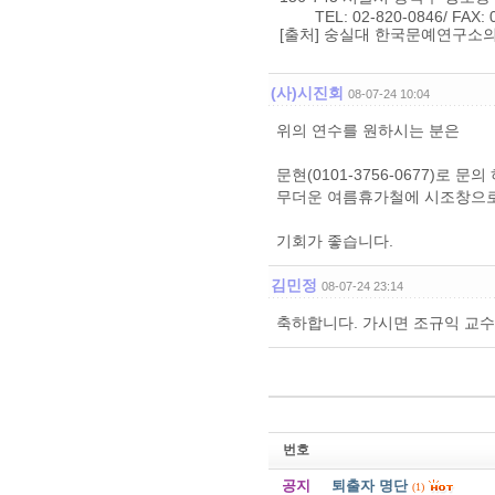
TEL: 02-820-0846/ FAX: 02
[출처] 숭실대 한국문예연구소의 시
(사)시진회
08-07-24 10:04
위의 연수를 원하시는 분은
문현(0101-3756-0677)로 문
무더운 여름휴가철에 시조창으로
기회가 좋습니다.
김민정
08-07-24 23:14
축하합니다. 가시면 조규익 교수
번호
공지
퇴출자 명단
(1)