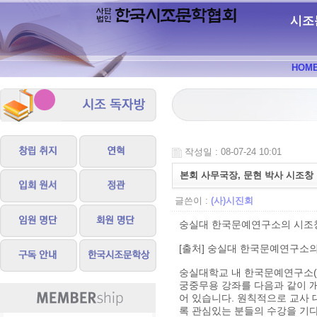
시조
HOM
작성일 : 08-07-24 10:01
본회 사무국장, 문현 박사 시조창
글쓴이 :
(사)시진회
숭실대 한국문예연구소의 시조창 강좌
[출처] 숭실대 한국문예연구소의 시
숭실대학교 내 한국문예연구소(소
궁중무용 강좌를 다음과 같이 개
어 있습니다. 원칙적으로 교사
록 관심있는 분들의 수강을 기