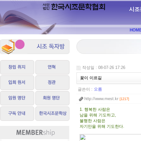
시조
HOM
작성일 : 08-07-26 17:26
꽃이 이르길
글쓴이 :
오름
http://www.mest.kr
[1217]
1.
행복한 사람은
남을 위해 기도하고,
불행한 사람은
자기만을 위해 기도한다.