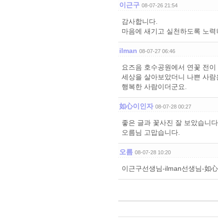
이근구
08-07-26 21:54
감사합니다.
마음에 새기고 실천하도록 노력
ilman
08-07-27 06:46
요즈음 호수공원에서 연꽃 전이
세상을 살아보았더니 나쁜 사람
행복한 사람이더군요.
如心이인자
08-07-28 00:27
좋은 글과 꽃사진 잘 보았습니다
오름님 고맙습니다.
오름
08-07-28 10:20
이근구선생님-ilman선생님-如