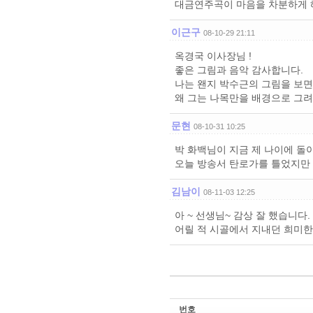
대금연주곡이 마음을 차분하게 
이근구
08-10-29 21:11
옥경국 이사장님 !
좋은 그림과 음악 감사합니다.
나는 왠지 박수근의 그림을 보면
왜 그는 나목만을 배경으로 그려
문현
08-10-31 10:25
박 화백님이 지금 제 나이에 돌
오늘 방송서 탄로가를 틀었지만 
김남이
08-11-03 12:25
아 ~ 선생님~ 감상 잘 했습니다.
어릴 적 시골에서 지내던 희미한
번호