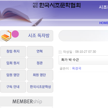
시조
HOM
작성일 : 08-10-27 07:30
화가 박 수근
글쓴이 :
옥경국