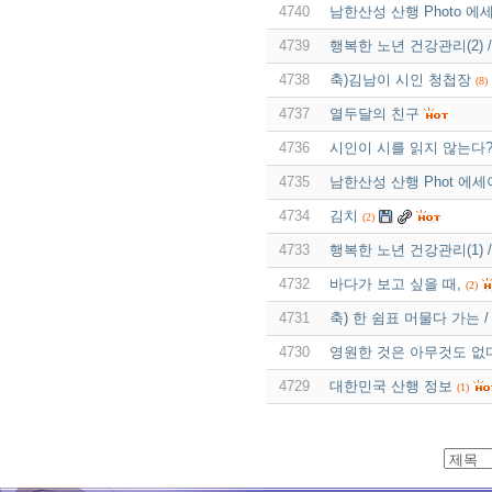
4740
남한산성 산행 Photo 에
4739
행복한 노년 건강관리(2) 
4738
축)김남이 시인 청첩장
(8)
4737
열두달의 친구
4736
시인이 시를 읽지 않는다
4735
남한산성 산행 Phot 에세이
4734
김치
(2)
4733
행복한 노년 건강관리(1)
4732
바다가 보고 싶을 때,
(2)
4731
축) 한 쉼표 머물다 가는 
4730
영원한 것은 아무것도 없
4729
대한민국 산행 정보
(1)