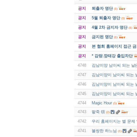
공지
퇴출자 명단
(1)
공지
5월 퇴출자 명단
(1)
공지
4월 2차 금지자 명단
(1)
공지
금지된 명단
(1)
공지
본 협회 홈페이지 접근 
공지
* 감량.깡태강 출입차단
4748
김남이양 남이씨 되는 날(4
4747
김남이양이 남이씨 되는 날
4746
김남이양이 남이씨 되는 날
4745
김남이양이 남이씨 되는 날
4744
Magic Hour
(5)
4743
팥죽 頌
(2)
4742
우리 홈페이지는 별 문제 
4741
불쌍한 하느님
(1)