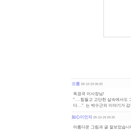
오름
08-10-29 06:00
옥경국 이사장님!
".....힘들고 고단한 삶속에서
다....". 는 박수근의 이야기
如心이인자
08-10-29 09:35
아름다운 그림과 글 잘보았습니