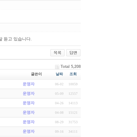
잘 듣고 있습니다.
Total 5,208
글쓴이
날짜
조회
운영자
06-02
10059
운영자
05-09
12557
운영자
04-26
14113
운영자
04-08
15121
운영자
08-29
31753
운영자
09-16
34111