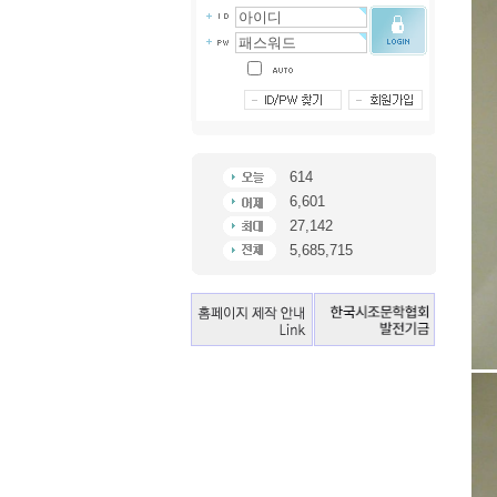
614
6,601
27,142
5,685,715