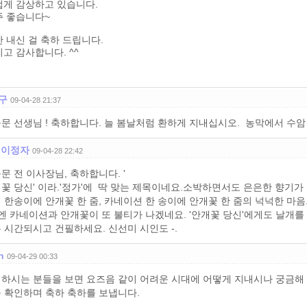
겁게 감상하고 있습니다.
주 좋습니다~
 내신 걸 축하 드립니다.
고 감사합니다. ^^
구
09-04-28 21:37
문 선생님 ! 축하합니다. 늘 봄날처럼 환하게 지내십시오. 농막에서 수암
 이정자
09-04-28 22:42
문 전 이사장님, 축하합니다. '
꽃 당신' 이라.'정가'에 딱 맞는 제목이네요.소박하면서도 은은한 향기가
 한송이에 안개꽃 한 줌, 카네이션 한 송이에 안개꽃 한 줌의 넉넉한 마음..
엔 카네이션과 안개꽃이 또 불티가 나겠네요. '안개꽃 당신'에게도 날개를 달아주며
 시간되시고 건필하세요. 신선미 시인도 -.
n
09-04-29 00:33
하시는 분들을 보면 요즈음 같이 어려운 시대에 어떻게 지내시나 궁금해 
 확인하며 축하 축하를 보냅니다.