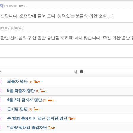
자
09-05-01 18:55
드립니다. 오랜만에 들어 오니 능력있는 분들의 귀한 소식 ..!1
09-05-02 00:20
한번 선배님의 귀한 음반 출반을 축하해 마지 않습니다. 주신 귀한 음반 
호
제 목
지
퇴출자 명단
(1)
지
5월 퇴출자 명단
(1)
지
4월 2차 금지자 명단
(1)
지
금지된 명단
(1)
지
본 협회 홈페이지 접근 금지된 명단
지
* 감량.깡태강 출입차단