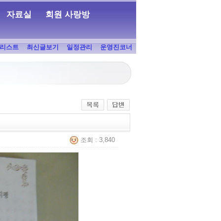
자료실
회원 사랑방
리스트
최신글보기
일정관리
운영진코너
조회 : 3,840