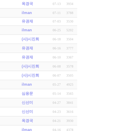
옥경국
07-13
3934
ilman
07-11
3788
유권재
07-03
3530
ilman
06-25
5202
(사)시진회
06-18
3504
유권재
06-16
3777
유권재
06-10
3367
(사)시진회
06-08
3578
(사)시진회
06-07
3505
ilman
05-27
4925
심응문
05-14
3565
신선미
04-27
3841
신선미
04-23
3616
옥경국
04-21
3930
ilman
04-16
4378