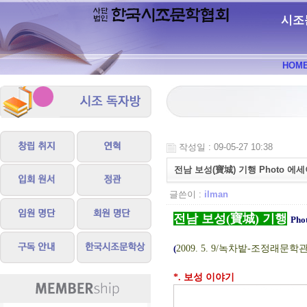
시조
HOM
작성일 : 09-05-27 10:38
전남 보성(寶城) 기행 Photo 에
글쓴이 :
ilman
전남 보성(寶城) 기행
Ph
(
2009. 5. 9/녹차밭-조정래문
*. 보성 이야기