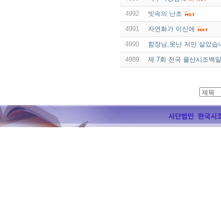
4992
빗속의 난초
4991
자연화가 이신애
4990
함장님,못난 저만 살았습
4989
제 7회 전국 울산시조백일