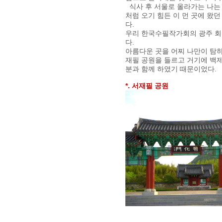
식사 후 서울로 올라가는 나는
처럼 오기 힘든 이 먼 곳에 왔던
다.
우리 한국수필작가회의 광주 회
다.
아름다운 곳을 어찌 나만이 탐하
재필 공원을 들르고 거기에 백
분과 함께 하였기 때문이었다.
*. 서재필 공원