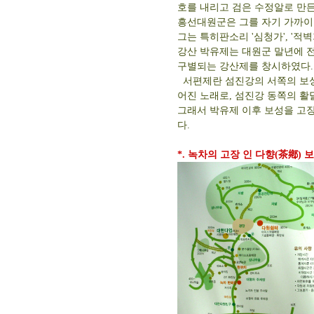
호를 내리고 검은 수정알로 만든
흥선대원군은 그를 자기 가까이
그는 특히판소리 '심청가', '적
강산 박유제는 대원군 말년에 
구별되는 강산제를 창시하였다.
서편제란 섬진강의 서쪽의 보성
어진 노래로, 섬진강 동쪽의 활
그래서 박유제 이후 보성을 고
다.
*. 녹차의 고장 인 다향(茶鄕) 