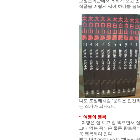
보성문학관에서 우리가 보고 온 
작품을 어떻게 써야 하나를 몸으
나도 조정래처럼 '문학은 인간의
는 작가가 되자고-.
*. 여행의 행복
여행은 잘 보고 잘 먹으면서 잘
그때 먹는 음식은 물론 향토음식
욱 행복하여 진다.
벌교 바이오리나스트 '채동선 음