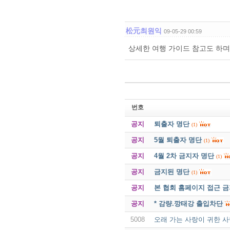
松元최원익
09-05-29 00:59
상세한 여행 가이드 참고도 하며
번호
공지
퇴출자 명단
(1)
공지
5월 퇴출자 명단
(1)
공지
4월 2차 금지자 명단
(1)
공지
금지된 명단
(1)
공지
본 협회 홈페이지 접근 
공지
* 감량.깡태강 출입차단
5008
오래 가는 사랑이 귀한 