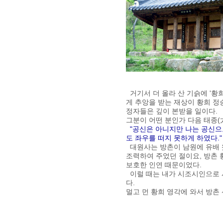
거기서 더 올라 산 기슭에 '황
게 추앙을 받는 재상이 황희 정
정자들은 깊이 본받을 일이다.
그분이 어떤 분인가 다음 태종(
"공신은 아니지만 나는 공신으
도 좌우를 떠지 못하게 하였다."
대원사는 방촌이 남원에 유배 
조력하여 주었던 절이요, 방촌 
보호한 인연 때문이었다.
이럴 때는 내가 시조시인으로 사
다.
멀고 먼 황희 영각에 와서 방촌