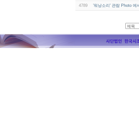
4789
'워낭소리' 관람 Photo 