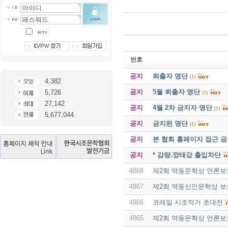
번호
공지
퇴출자 명단
(1)
4,382
공지
5월 퇴출자 명단
5,726
(1)
27,142
공지
4월 2차 금지자 명단
(1)
5,677,044
공지
금지된 명단
(1)
공지
본 협회 홈페이지 접근 
공지
* 감량.깡태강 출입차단
4868
제2회 역동문학상 언론보도
4867
제2회 역동신인문학상 보도
4866
코레일 시조작가 초대전
4865
제2회 역동문학상 언론보도 