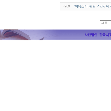
4789
'워낭소리' 관람 Photo 