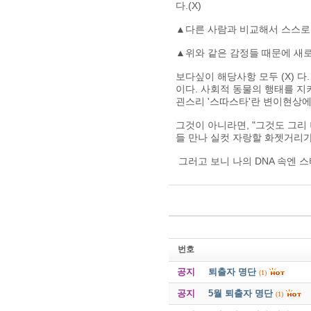
다.(X)
▲다른 사람과 비교해서 스스로 
▲위와 같은 감정들 때문에 새로
보다싶이 해당사항 모두 (X) 
이다. 사회적 동물의 행태를 지
괸스리 '스따스타'란 변이현상
그것이 아니라면, "그것도 그리
들 만나 실컷 자랑할 화젯거리가
그러고 보니 나의 DNA 속엔 스
번호
공지
퇴출자 명단
(1)
공지
5월 퇴출자 명단
(1)