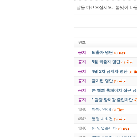
잘들 다녀오십시오. 봄맞이 나들
번호
공지
퇴출자 명단
(1)
공지
5월 퇴출자 명단
(1)
공지
4월 2차 금지자 명단
(1)
공지
금지된 명단
(1)
공지
본 협회 홈페이지 접근 
공지
* 감량.깡태강 출입차단
4848
아아, 연아!
(1)
4847
통영 시화전
(5)
4846
안 잊었습니다
(4)