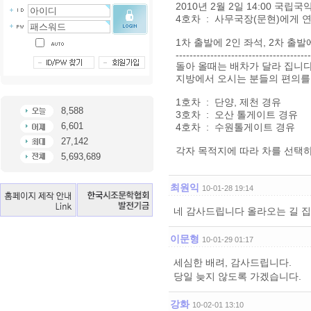
2010년 2월 2일 14:00 국립
4호차 : 사무국장(문현)에게 연
1차 출발에 2인 좌석, 2차 출발
---------------------------------------
돌아 올때는 배차가 달라 집니다
지방에서 오시는 분들의 편의를
1호차 : 단양, 제천 경유
8,588
3호차 : 오산 톨게이트 경유
6,601
4호차 : 수원톨게이트 경유
27,142
각자 목적지에 따라 차를 선택
5,693,689
최원익
10-01-28 19:14
네 감사드립니다 올라오는 길 집
이문형
10-01-29 01:17
세심한 배려, 감사드립니다.
당일 늦지 않도록 가겠습니다.
강화
10-02-01 13:10