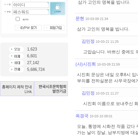
삼가 고인의 명복을 빕니다.
문현
10-03-09 21:34
삼가 고인의 명복을 빕니다.
김민정
10-03-21 11:25
1,623
고맙습니다. 바쁘신 중에도 
6,601
27,142
(사)시진회
10-03-09 21:59
5,686,724
시진회 문상은 내일 오후8시 입
부의를 전하실분은 사무국장에게
김민정
10-03-21 11:27
시진회 이름으로 보내주신 화
옥경국
10-03-10 08:01
오늘, 통영에 시화전 작품 갔다 
가는 날이 장날, 남부지방에 대설