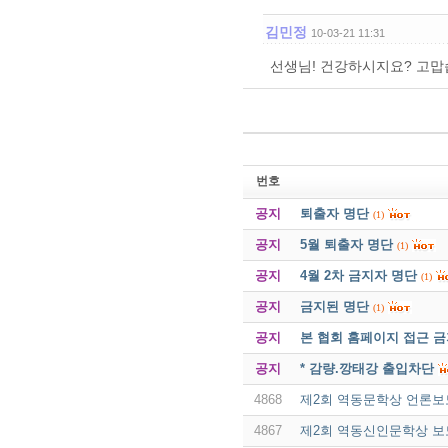
김민정
10-03-21 11:31
선생님! 건강하시지요? 고맙
번호
공지
퇴출자 명단
(1)
공지
5월 퇴출자 명단
(1)
공지
4월 2차 금지자 명단
(1)
공지
금지된 명단
(1)
공지
본 협회 홈페이지 접근 
공지
* 감량.깡태강 출입차단
4868
제2회 역동문학상 언론보도
4867
제2회 역동신인문학상 보도