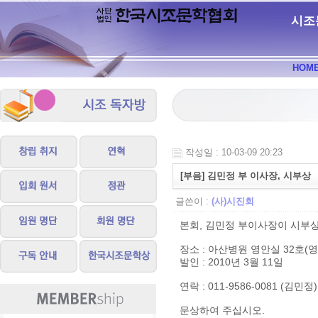
시조
HOM
작성일 : 10-03-09 20:23
[부음] 김민정 부 이사장, 시부상
글쓴이 :
(사)시진회
본회, 김민정 부이사장이 시부
장소 : 아산병원 영안실 32호(영
발인 : 2010년 3월 11일
연락 : 011-9586-0081 (김민정)
문상하여 주십시오.