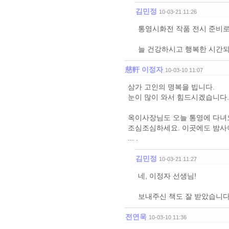
김민정
10-03-21 11:26
통영시화전 작품 전시 준비
늘 건강하시고 행복한 시간되
慈軒 이정자
10-03-10 11:07
삼가 고인의 명복을 빕니다.
눈이 많이 와서 힘드시겠습니다.
옥이사장님도 오늘 통영에 다녀
조심조심하세요. 이곳에도 밤사이
... .
김민정
10-03-21 11:27
네, 이정자 선생님!
보내주신 책도 잘 받았습니다
전연욱
10-03-10 11:36