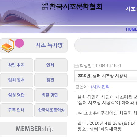
시조
HOM
작성일 : 10-04-16 18:21
2010년, 샘터 시조상 시상식
글쓴이 :
(사)시진회
본회 최길하 시인이 시조평을 쓰
'샘터 시조상 시상식'이 아래와
<시조춘추> 주간이신 최길하 회
일시 : 2010년 4월 26일(월) 14:
장소 : 샘터 '파랑새극장'