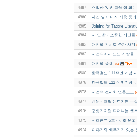
4887
소백산 '시인 마을'에 피는
4886
사진 및 이미지 사용 동
4885
Joining for Tagore Liter
4884
내 인생의 소중한 시간들
4883
대전역 전시회 추가 사진
4882
대전역에서 만난 사람들..
4881
대전역 풍경.
(6)
4880
한국철도 111주년 기념 
4879
한국철도 111주년 기념 
4878
대전역 전시회 언론보도
(
4877
강원시조협 문학기행 문집
4876
꽃향기처럼 피어나는 행
4875
시조춘추 5호 - 시조 원고
4874
이야기와 배우기가 있는 문현