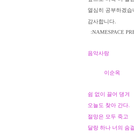
열심히 공부하겠습
감사합니다.
:NAMESPACE PREF
음악사랑
이순옥
쉼 없이 끌어 댕겨
오늘도 찾아 간다.
절망은 모두 죽고
달랑 하나 너의 숨