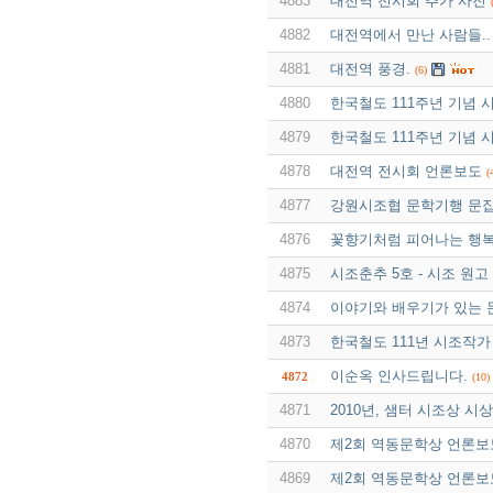
4883
대전역 전시회 추가 사진
4882
대전역에서 만난 사람들..
4881
대전역 풍경.
(6)
4880
한국철도 111주년 기념 
4879
한국철도 111주년 기념 
4878
대전역 전시회 언론보도
(
4877
강원시조협 문학기행 문집
4876
꽃향기처럼 피어나는 행
4875
시조춘추 5호 - 시조 원고
4874
이야기와 배우기가 있는 문현
4873
한국철도 111년 시조작가
이순옥 인사드립니다.
4872
(10)
4871
2010년, 샘터 시조상 시
4870
제2회 역동문학상 언론보도
4869
제2회 역동문학상 언론보도 