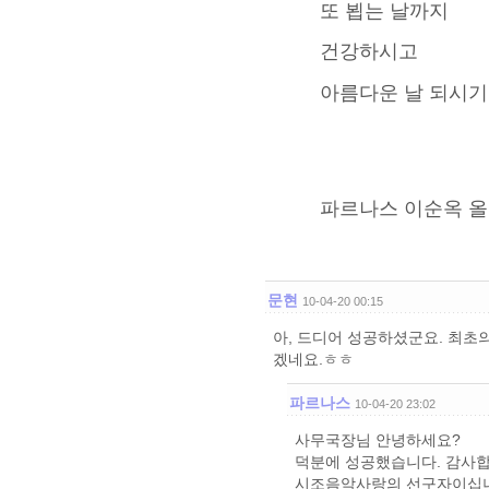
또 뵙는 날까지
건강하시고
아름다운 날 되시기
파르나스 이순옥 올
문현
10-04-20 00:15
아, 드디어 성공하셨군요. 최초
겠네요.ㅎㅎ
파르나스
10-04-20 23:02
사무국장님 안녕하세요?
덕분에 성공했습니다. 감사합
시조음악사랑의 선구자이십