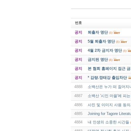
번호
공지
퇴출자 명단
(1)
공지
5월 퇴출자 명단
(1)
공지
4월 2차 금지자 명단
(1)
공지
금지된 명단
(1)
공지
본 협회 홈페이지 접근 
공지
* 감량.깡태강 출입차단
4888
소백산은 누가 떠 짊어지
4887
소백산 '시인 마을'에 피는
4886
사진 및 이미지 사용 동
4885
Joining for Tagore Liter
4884
내 인생의 소중한 시간들