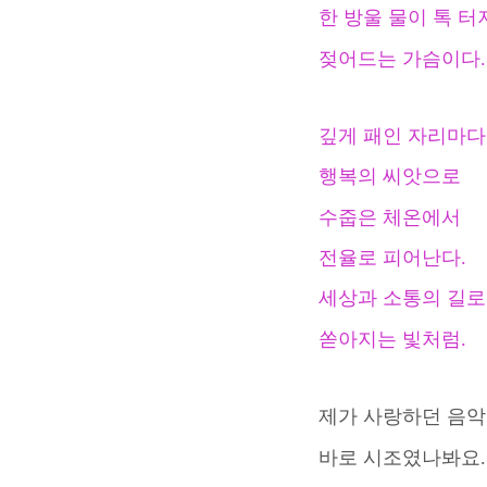
한 방울 물이 톡 터
젖어드는 가슴이다.
깊게 패인 자리마다
행복의 씨앗으로
수줍은 체온에서
전율로 피어난다.
세상과 소통의 길로
쏟아지는 빛처럼.
제가 사랑하던 음
바로 시조였나봐요.