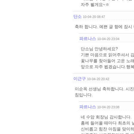
자주 뵐게요~ㅎ
단소
10-04-20 08:47
축하 합니다. 예쁜 글 향에 잠시
파르나스
10-04-20 23:04
단소님 안녕하세요?
기쁜 마음으로 읽어주셔서 
꽃나무를 찾아들어 고운 노
앞으로 자주 뵙겠습니다.행복
이근구
10-04-20 20:42
이순옥 선생님 축하합니다. 시진
침입니다.
파르나스
10-04-20 23:08
네 수암 회장님 감사합니다.
홈에 들어올 때마다 최초의 
신비롭고 힘찬 아침을 맞이