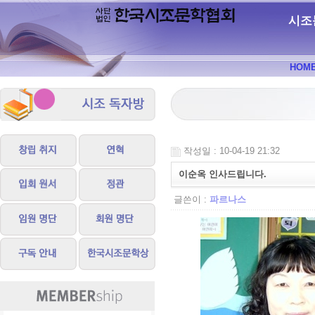
시조
HOM
작성일 : 10-04-19 21:32
이순옥 인사드립니다.
글쓴이 :
파르나스