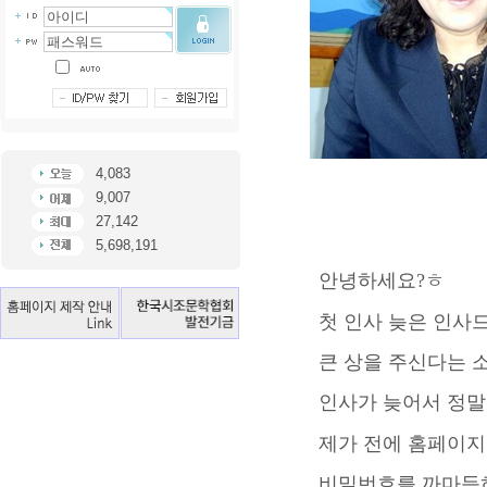
4,083
9,007
27,142
5,698,191
안녕하세요?ㅎ
첫 인사 늦은 인사
큰 상을 주신다는 
인사가 늦어서 정말
제가 전에 홈페이지
비밀번호를 까마득