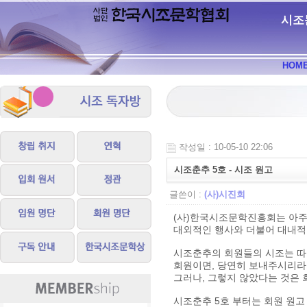
시조
HOM
작성일 : 10-05-10 22:06
시조춘추 5호 - 시조 원고
글쓴이 :
(사)시진회
(사)한국시조문학진흥회는 아주
대외적인 행사와 더불어 대내적
시조춘추의 회원들의 시조는 따
회원이면, 당연히 보내주시리라
그러나, 그렇지 않았다는 것은 
시조춘추 5호 부터는 회원 원고