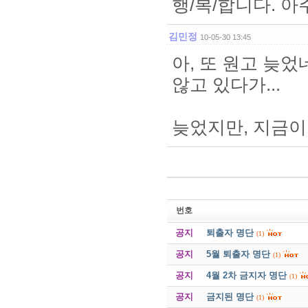
행/복/합니다. 아
김민정
10-05-30 13:45
아, 또 원고 늦
않고 있다가...
늦었지만, 지금이
번호
공지
퇴출자 명단
(1)
공지
5월 퇴출자 명단
(1)
공지
4월 2차 금지자 명단
(1)
공지
금지된 명단
(1)