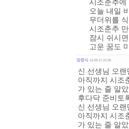
시조춘추에 
오늘 내일 
무더위를 식
시조춘추 
잠시 쉬시면
고운 꿈도 
장중식
10-05-17 23:39
신 선생님 오랜
아직까지 시조춘
가 있는 줄 알
후다닥 준비토록
신 선생님 오랜
아직까지 시조춘
가 있는 줄 알