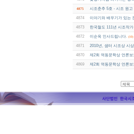
시조춘추 5호 - 시조 원고
4875
4874
이야기와 배우기가 있는 문현
4873
한국철도 111년 시조작가
4872
이순옥 인사드립니다.
(10)
4871
2010년, 샘터 시조상 시
4870
제2회 역동문학상 언론보도
4869
제2회 역동문학상 언론보도 