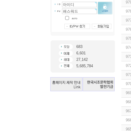
97
97
97
97
97
683
97
6,601
97
27,142
97
5,685,784
97
97
96
96
96
96
96