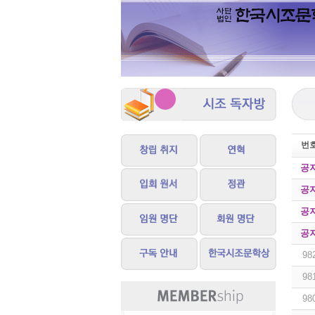
번
공
공
공
공
98
98
98