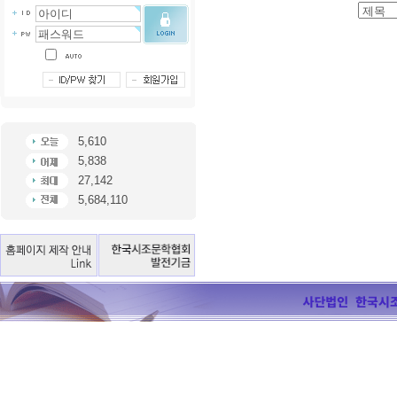
5,610
5,838
27,142
5,684,110