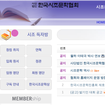
시조
HOM
번호
공지
월하 이태극 박사 연보
공지
사단법인 한국시조문학협회 
공지
시조문학 역사
(2)
공지
협회와 홈페이지 운영 방
2
한국시조문학진흥회 제호를
1
(공고) 발기인 대회 공고