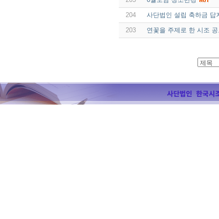
204
사단법인 설립 축하금 답
203
연꽃을 주제로 한 시조 