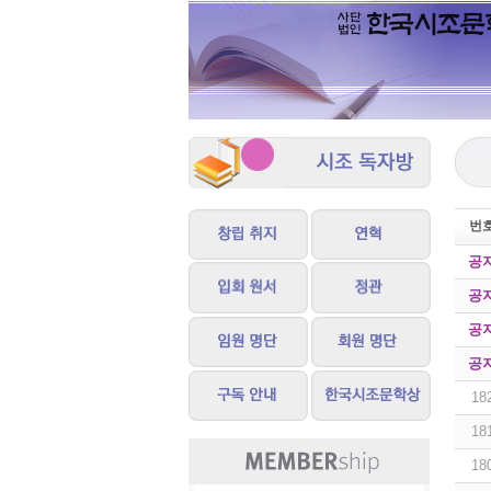
번
공
공
공
공
18
18
18