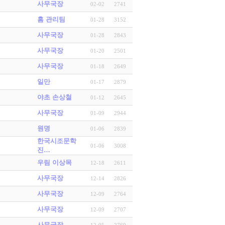
사무국장
02-02
2741
홈 관리팀
01-28
3152
사무국장
01-28
2843
사무국장
01-20
2501
사무국장
01-18
2649
일만
01-17
2879
야초 손상철
01-12
2645
사무국장
01-09
2944
원명
01-06
2839
한국시조문학
01-06
3008
진…
우림 이상목
12-18
2611
사무국장
12-14
2826
사무국장
12-09
2764
사무국장
12-09
2707
사무국장