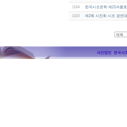
1164
한국시조문학 제21여름호
1163
제2회 시진회 시조 경연