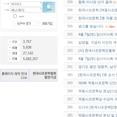
399
협회 이사장 선거 결과
(3)
398
한국시조문학 [역동시조문
397
한국시조문학 2호 작품 모
396
광고를 받습니다.
(1)
395
4월 7일(토) 임시이사회 
3,757
394
김영철, 구금자 시인의 
5,838
393
(사) 한국시조문학진흥회 홈
27,142
392
4월 7일(토) 임시이사회 
5,682,257
391
경기도 용인 정몽주, 남
390
[한국시조문학] 2호 순서 
389
제4회 역동시조문학 신인
388
역동시조문학상 본상(기성
387
역동시조문학상 수상자 수
386
드디어 [한국시조문학]2
385
역동시조문학상 본상 및 