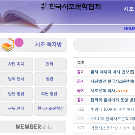
시조
HOM
번호
공지
월하 이태극 박사 연보
공지
사단법인 한국시조문학협회 
공지
시조문학 역사
(2)
공지
협회와 홈페이지 운영 방
322
후원금 100만원 쾌척하
321
2013.12.한국시조문학 
320
역동시조문학상 시상식 현