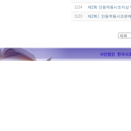
1124
제2회 안동역동시조지상 
1123
제2회〖안동역동시조문