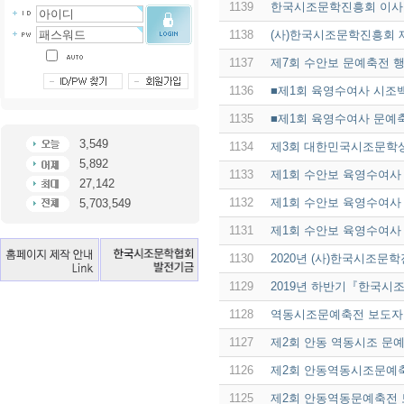
1139
한국시조문학진흥회 이사장
1138
(사)한국시조문학진흥회 
1137
제7회 수안보 문예축전 
1136
■제1회 육영수여사 시조
1135
■제1회 육영수여사 문예
3,549
1134
제3회 대한민국시조문학상
5,892
1133
제1회 수안보 육영수여사
27,142
1132
제1회 수안보 육영수여사
5,703,549
1131
제1회 수안보 육영수여사
1130
2020년 (사)한국시조문
1129
2019년 하반기『한국시조
1128
역동시조문예축전 보도
1127
제2회 안동 역동시조 문
1126
제2회 안동역동시조문예
1125
제2회 안동역동문예축전