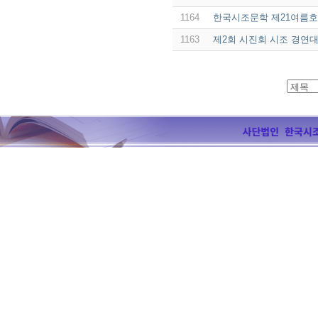
1164
한국시조문학 제21여름호
1163
제2회 시진회 시조 경연