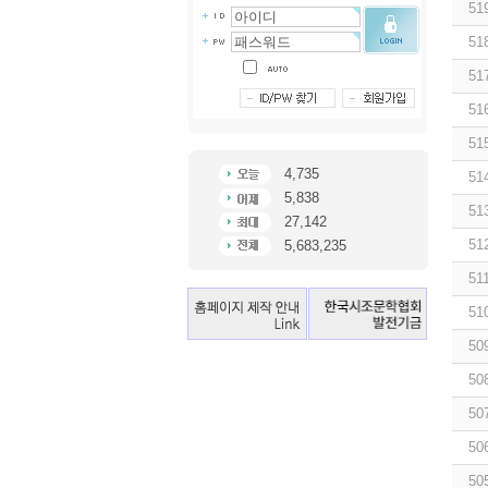
51
51
51
51
51
4,735
51
5,838
51
27,142
51
5,683,235
51
51
50
50
50
50
50