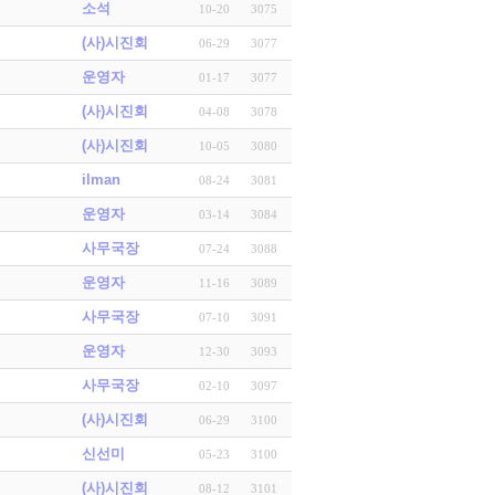
소석
10-20
3075
(사)시진회
06-29
3077
운영자
01-17
3077
(사)시진회
04-08
3078
(사)시진회
10-05
3080
ilman
08-24
3081
운영자
03-14
3084
사무국장
07-24
3088
운영자
11-16
3089
사무국장
07-10
3091
운영자
12-30
3093
사무국장
02-10
3097
(사)시진회
06-29
3100
신선미
05-23
3100
(사)시진회
08-12
3101