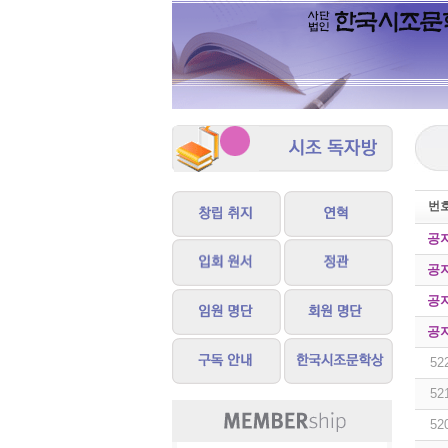
번
공
공
공
공
52
52
52