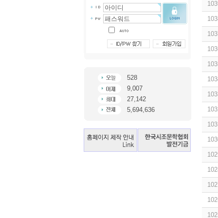
103
103
103
103
103
528
103
9,007
103
27,142
103
5,694,636
103
103
102
102
102
102
102