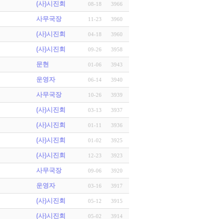
(사)시진회
08-18
3966
사무국장
11-23
3960
(사)시진회
04-18
3960
(사)시진회
09-26
3958
문현
01-06
3943
운영자
06-14
3940
사무국장
10-26
3939
(사)시진회
03-13
3937
(사)시진회
01-11
3936
(사)시진회
01-02
3925
(사)시진회
12-23
3923
사무국장
09-06
3920
운영자
03-16
3917
(사)시진회
05-12
3915
(사)시진회
05-02
3914