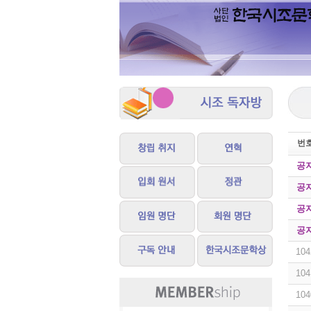
번
공
공
공
공
104
104
104