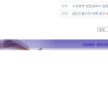
1144
시조춘추 편집실에서 알립
1143
(공고) 발기인 대회 공고