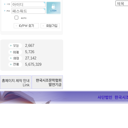
2,667
5,726
27,142
5,675,329