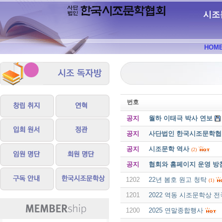
시조
HOM
번호
공지
월하 이태극 박사 연보
공지
사단법인 한국시조문학협회 
공지
시조문학 역사
(2)
공지
협회와 홈페이지 운영 방
1202
22년 봄호 원고 청탁
(1)
1201
2022 역동 시조문학상 전
1200
2025 연말종합행사