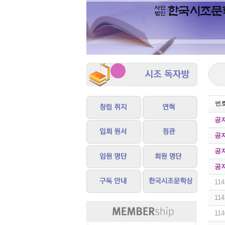
번
공
공
공
공
114
114
114