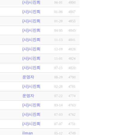
(사)시진회
06-01
4890
(사)시진회
01-06
4867
(사)시진회
01-20
4855
(사)시진회
04-05
4845
(사)시진회
11-13
4841
(사)시진회
12-19
4826
(사)시진회
11-01
4824
(사)시진회
07-15
4820
운영자
08-29
4790
(사)시진회
02-20
4781
운영자
07-22
4774
(사)시진회
03-14
4763
(사)시진회
07-03
4762
(사)시진회
07-07
4751
ilman
05-12
4749