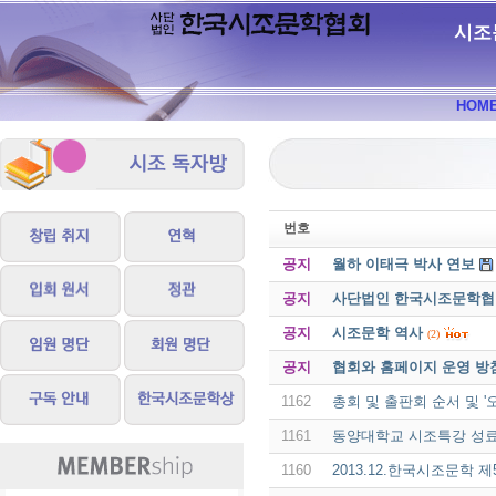
시조
HOM
번호
공지
월하 이태극 박사 연보
공지
사단법인 한국시조문학협회 
공지
시조문학 역사
(2)
공지
협회와 홈페이지 운영 방
1162
총회 및 출판회 순서 및 
1161
동양대학교 시조특강 성
1160
2013.12.한국시조문학 