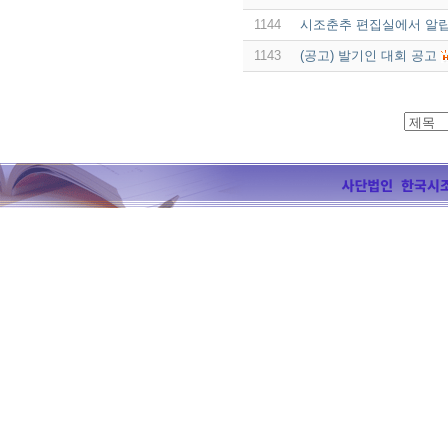
1144
시조춘추 편집실에서 알립
1143
(공고) 발기인 대회 공고