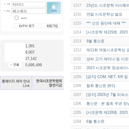
1217
23년도 시조문학 이사회와
1216
연말 시조문학상 발표
1215
*** 신인 등단에 대해 ***
1214
[시조문학 제229호. 202
1213
9월 통신문
1,391
1212
제11회 역동시조문학상 
9,007
27,142
1211
성씨 고가 세미나 및 시
5,695,499
1210
2023 시조문학 창녕세미
1209
[공지] COM, NET, K
1208
협회 통신문 (8/1)
1207
[공지] 2023년 7월 리
1206
통신문 : 본 협회 주관 
1205
[시조문학 제228호. 202
1204
6월 통신문