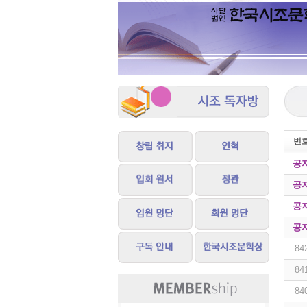
번
공
공
공
공
84
84
84