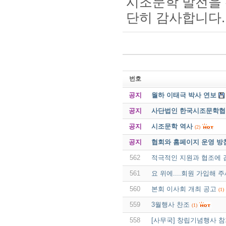
시조문학 발전을 
단히 감사합니다.
번호
공지
월하 이태극 박사 연보
공지
사단법인 한국시조문학협회 
공지
시조문학 역사
(2)
공지
협회와 홈페이지 운영 방
562
적극적인 지원과 협조에
561
요 위에....회원 가입해 주
560
본회 이사회 개최 공고
(1)
559
3월행사 찬조
(1)
558
[사무국] 창립기념행사 참