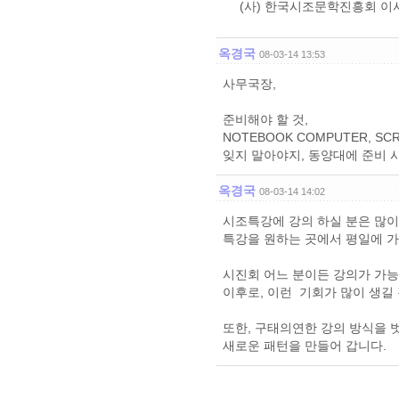
(사) 한국시조문학진흥회 이
옥경국
08-03-14 13:53
사무국장,
준비해야 할 것,
NOTEBOOK COMPUTER, SCR
잊지 말아야지, 동양대에 준비 시
옥경국
08-03-14 14:02
시조특강에 강의 하실 분은 많이
특강을 원하는 곳에서 평일에 
시진회 어느 분이든 강의가 가능
이후로, 이런 기회가 많이 생길
또한, 구태의연한 강의 방식을 
새로운 패턴을 만들어 갑니다.