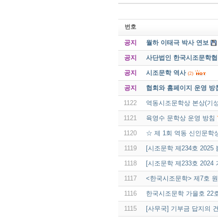
번호
공지
월하 이태극 박사 연보
공지
사단법인 한국시조문학협회 
공지
시조문학 역사
(2)
공지
협회와 홈페이지 운영 방
1122
역동시조문학상 본상(기성
1121
육영수 문학상 운영 방침
1120
☆ 제 1회 역동 신인문학
1119
[시조문학 제234호 2025
1118
[시조문학 제233호 2024
1117
<한국시조문학> 제7호 
1116
한국시조문학 가을호 22
1115
[사무국] 기부금 답지의 