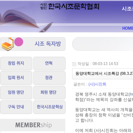
시조
HOM
작성일 : 08-03-13 14:53
동양대학교에서 시조특강 (08.3.27
글쓴이 :
(사)시진회
경북 영주시 소재 동양대학교(
h
학점)”라는 제목의 강좌를 신설
동양대학교는 새 역사의 개척을
성해 총장의 창학 이념을 “선
고 합니다.
이에 저희 (사)시진회는 아래