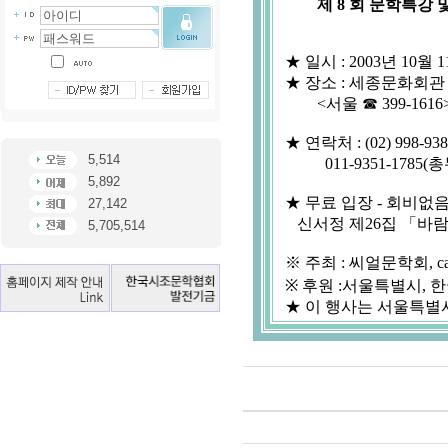
          제 8 회 문학
  ★ 일시 : 2003년 10월 
  ★ 장소 : 세종문화회관
          <서울 ☎ 399-1616>
  ★ 연락처 : (02) 998-9
5,514
            011-9351-178
5,892
  ★ 무료 입장 - 회비없음
27,142
     신서정 제26집 「
5,705,514
  ※ 주최 : 씨얼문학회, cafe.
  ※ 후원 :서울특별시,