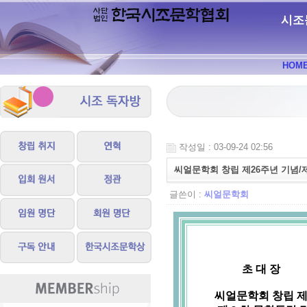
시조
HOM
작성일 : 03-09-24 02:56
씨얼문학회 창립 제26주년 기념/
글쓴이 :
씨얼문학회
 초 대 장

         씨얼문학회 창립 