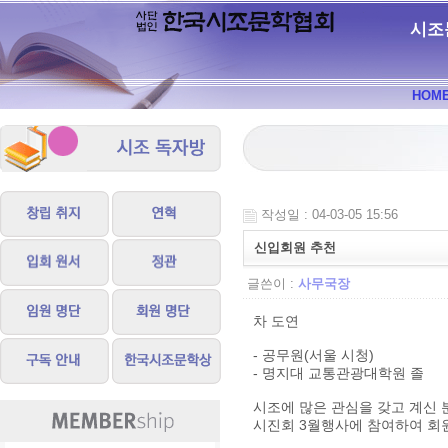
시조
HOM
작성일 : 04-03-05 15:56
신입회원 추천
글쓴이 :
사무국장
차 도연
- 공무원(서울 시청)
- 명지대 교통관광대학원 졸
시조에 많은 관심을 갖고 계신
시진회 3월행사에 참여하여 회