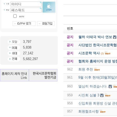
번호
공지
월하 이태극 박사 연보
3,797
공지
사단법인 한국시조문학협회 
5,838
공지
시조문학 역사
27,142
(2)
5,682,297
공지
협회와 홈페이지 운영 방
962
회원 추천
961
9월 이후 현재(10월30
960
열심히 하겠습니다.
959
시진회 심볼 3
958
신입회원 회원방 신설 관
957
회원협조사항