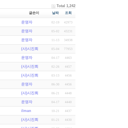
Total 1,242
글쓴이
날짜
조회
운영자
02-19
42973
운영자
05-02
43231
운영자
11-13
34938
(사)시진회
05-04
77953
운영자
04-17
4463
(사)시진회
02-26
4457
(사)시진회
03-13
4456
운영자
06-30
4456
(사)시진회
06-21
4448
운영자
04-17
4440
ilman
10-21
4437
(사)시진회
01-21
4430