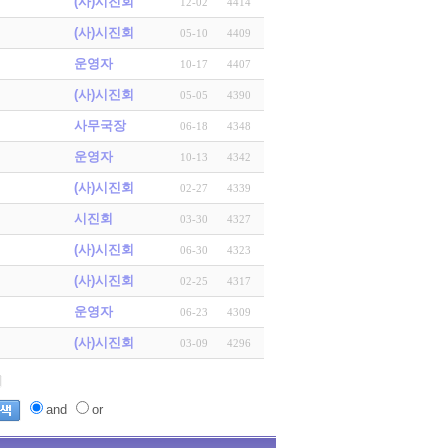
(사)시진회
12-02
4414
(사)시진회
05-10
4409
운영자
10-17
4407
(사)시진회
05-05
4390
사무국장
06-18
4348
운영자
10-13
4342
(사)시진회
02-27
4339
시진회
03-30
4327
(사)시진회
06-30
4323
(사)시진회
02-25
4317
운영자
06-23
4309
(사)시진회
03-09
4296
and
or