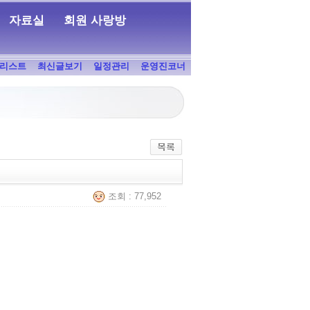
자료실
회원 사랑방
리스트
최신글보기
일정관리
운영진코너
조회 : 77,952