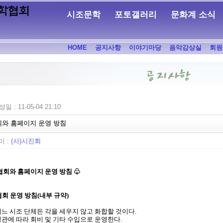
시조문학
포토갤러리
문화계 소식
HOME
공지사항
이야기마당
음악감상실
회원
일 : 11-05-04 21:10
회와 홈페이지 운영 방침
 :
(사)시진회
협회와 홈페이지 운영 방침 ♧
협회 운영 방침(내부 규약)
 어느 시조 단체든 각을 세우지 않고 화합할 것이다.
 정관에 따라 회비 및 기타 수입으로 운영한다.