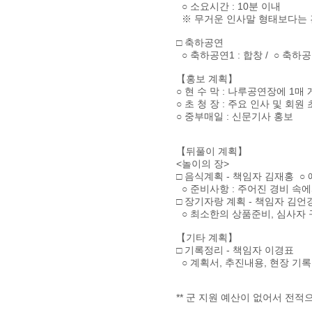
○ 소요시간 : 10분 이내
※ 무거운 인사말 형태보다는 
□ 축하공연
○ 축하공연1 : 합창 / ○ 축하공연
【홍보 계획】
○ 현 수 막 : 나루공연장에 1
○ 초 청 장 : 주요 인사 및 회
○ 중부매일 : 신문기사 홍보
【뒤풀이 계획】
<놀이의 장>
□ 음식계획 - 책임자 김재홍 ○ 
○ 준비사항 : 주어진 경비 속
□ 장기자랑 계획 - 책임자 김언경 
○ 최소한의 상품준비, 심사자 
【기타 계획】
□ 기록정리 - 책임자 이경표
○ 계획서, 추진내용, 현장 기록
** 군 지원 예산이 없어서 전