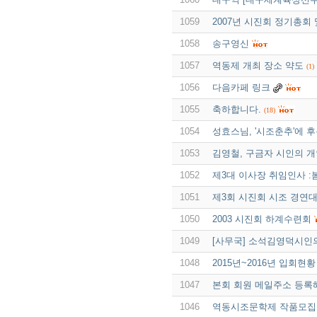
1059
2007년 시진회 정기총회
1058
송구영신
1057
역동제 개최 장소 약도
(1)
1056
다음카페 링크
1055
축하합니다.
(18)
1054
성효스님, '시조춘추'에 후
1053
김영철, 구금자 시인의 
1052
제3대 이사장 취임인사 :
1051
제3회 시진회 시조 경연
1050
2003 시진회 하계수련회
1049
[사무국] 소석김영덕시인
1048
2015년~2016년 입회현
1047
본회 회원 메일주소 등록
1046
역동시조문학제 작품모집