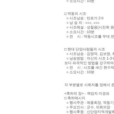
○ 소요시간 : 10분
□ 역동의 시조
○ 시조낭송 : 탄로가 2수
○ 낭 송 자 : ○○○, ○○○
○ 시조해설 : 성철용(시진회 원
○ 소요시간 : 10분
○ 전 시 : 역동시조를 무대 
□ 현대 단양사람들의 시조
○ 시조낭송 : 김영덕, 김보영,
○ 낭송방법 : 자신의 시조 1-
보다 파격적인 방법을 강구하여 
○ 전 시 : 시조를 새긴 현수
○ 소요시간 : 10분
각 부분별로 사회자를 정해서 
<축하의 장> - 책임자 이경표
□ 축하메시지
○ 행사주관 : 예총회장, 역
○ 주요인사 : 군수, 의회의장
○ 행사후원 : 신단양지역개발