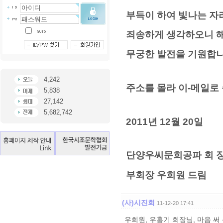
부득이 하여 빛나는 자
죄송하게 생각하오니 
무궁한 발전을 기원합니
4,242
주소를 몰라 이-메일로
5,838
27,142
5,682,742
2011년 12월 20일
단양우씨문희공파 회 
부회장 우희원 드림
(사)시진회
11-12-20 17:41
우희원, 우홍기 회장님, 마음 써