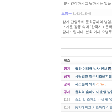
내내 건강하시고 뜻하시는 일들 
오병두
11-12-21 20:48
삼가 단양우씨 문희공파의 벌열
뜨가운 감동 속에 "한국시조문학
감사드립니다. 본회 이사 오병두
번호
공지
월하 이태극 박사 연보
공지
사단법인 한국시조문학협회 
공지
시조문학 역사
(2)
공지
협회와 홈페이지 운영 방
1162
총회 및 출판회 순서 및 
1161
동양대학교 시조특강 성