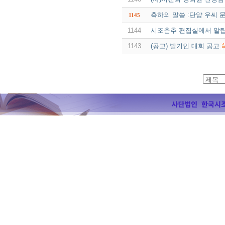
축하의 말씀 :단양 우씨 
1145
1144
시조춘추 편집실에서 알립
1143
(공고) 발기인 대회 공고