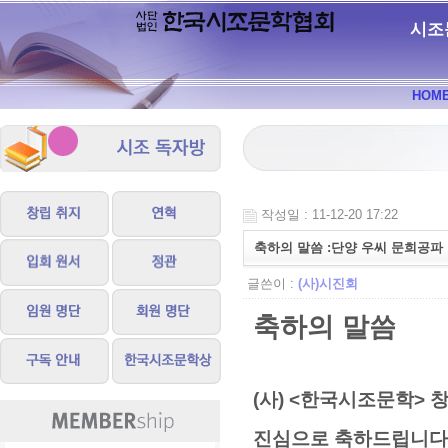
시조
HOM
작성일 : 11-12-20 17:22
축하의 말씀 :단양 우씨 문희공파
글쓴이 :
(사)시진회
축하의 말씀
(사) <한국시조문학> 
진심으로 축하드립니다