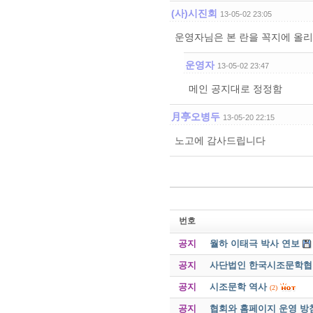
(사)시진회
13-05-02 23:05
운영자님은 본 란을 꼭지에 올리
운영자
13-05-02 23:47
메인 공지대로 정정함
月亭오병두
13-05-20 22:15
노고에 감사드립니다
번호
공지
월하 이태극 박사 연보
공지
사단법인 한국시조문학협회 
공지
시조문학 역사
(2)
공지
협회와 홈페이지 운영 방