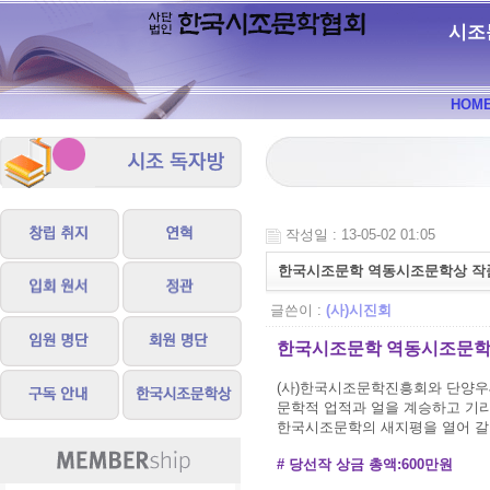
시조
HOM
작성일 : 13-05-02 01:05
한국시조문학 역동시조문학상 작
글쓴이 :
(사)시진회
한국시조문학 역동시조문학
(사)한국시조문학진흥회와 단양
문학적 업적과 얼을 계승하고 기리
한국시조문학의 새지평을 열어 갈
# 당선작 상금 총액:600만원