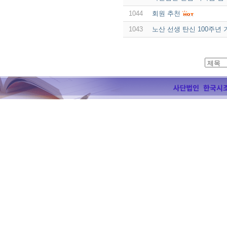
1044
회원 추천
1043
노산 선생 탄신 100주년