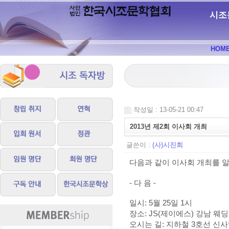
시조
HOM
작성일 : 13-05-21 00:47
2013년 제2회 이사회 개최
글쓴이 :
(사)시진회
다음과 같이 이사회 개최를 
- 다 음 -
일시: 5월 25일 1시
장소: JS(제이에스) 강남 웨딩
오시는 길: 지하철 3호선 신사