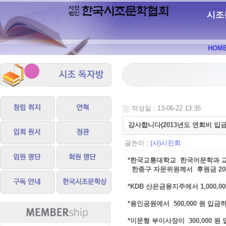
시조
HOM
작성일 : 13-06-22 13:35
감사합니다(2013년도 연회비 입금
글쓴이 :
(사)시진회
*한국교통대학교 한국어문학과 
한종구 자문위원께서 후원금 200
*KDB 산은금융지주에서 1,000,
*용인공원에서 500,000 원 입
*이문형 부이사장이 300,000 