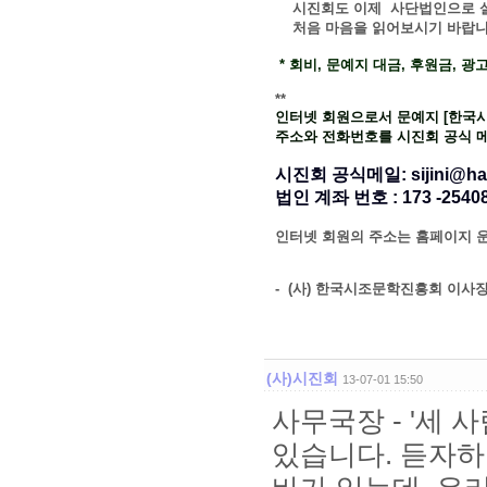
시진회도 이제 사단법인으로 설립
처음 마음을 읽어보시기 바랍니
* 회비, 문예지 대금, 후원금, 
**
인터넷 회원으로서 문예지 [한국
주소와 전화번호를 시진회 공식 
시진회 공식메일:
sijini@ha
법인 계좌 번호 : 173 -25
인터넷 회원의 주소는 홈페이지 운
- (사) 한국시조문학진흥회 이사장
(사)시진회
13-07-01 15:50
사무국장 - '세 
있습니다. 듣자하