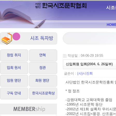
시조
HOM
작성일 : 04-06-29 19:55
신입회원 입회(2004. 6. 26일부)
글쓴이 :
(사)시진회
사단법인 한국시조문학진흥회 
* 정 정조
-강원대학교 교육대학원 졸업
-1995년 시조문학 등단
-2002년 제1회 설록차 우리
-2002년 시조집<풍경. 산조음