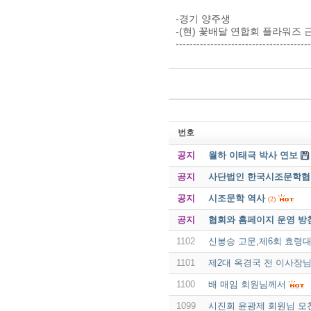
-경기 양주생
-(현) 꽃배달 연합회 플라워즈 
----------------------------------
번호
공지
월하 이태극 박사 연보
공지
사단법인 한국시조문학협회 
공지
시조문학 역사
(2)
공지
협회와 홈페이지 운영 방
1102
신봉승 고문,제6회 효령
1101
제2대 옥경국 전 이사장
1100
배 매임 회원님께서
1099
시진회 윤광제 회원님 모