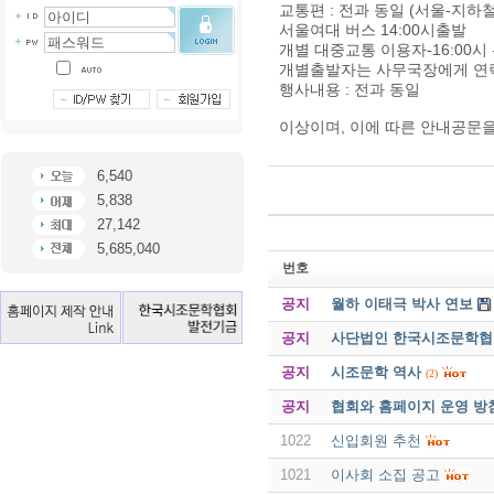
교통편 : 전과 동일 (서울-지하
서울여대 버스 14:00시출발
개별 대중교통 이용자-16:00
개별출발자는 사무국장에게 연락
행사내용 : 전과 동일
이상이며, 이에 따른 안내공문을
6,540
5,838
27,142
5,685,040
번호
공지
월하 이태극 박사 연보
공지
사단법인 한국시조문학협회 
공지
시조문학 역사
(2)
공지
협회와 홈페이지 운영 방
1022
신입회원 추천
1021
이사회 소집 공고