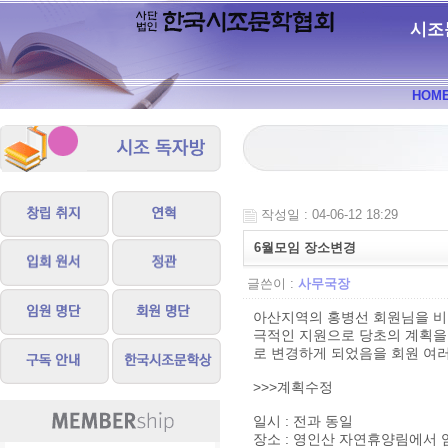
시조
HOM
작성일 : 04-06-12 18:29
6월모임 장소변경
글쓴이 :
사무국장
아산지역의 홍병선 회원님을 비
극적인 지원으로 당초의 계획을 
로 변경하게 되었음을 회원 여
>>>계획수정
일시 : 전과 동일
장소 : 영인산 자연휴양림에서