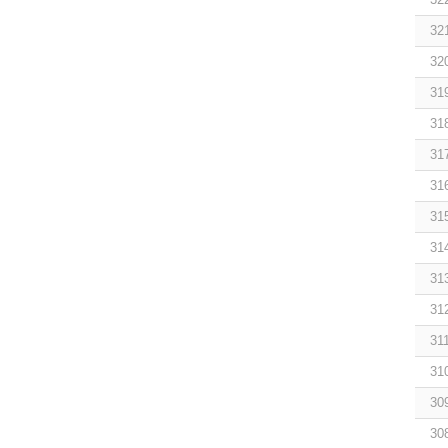
32
32
31
31
31
31
31
31
31
31
31
31
30
30