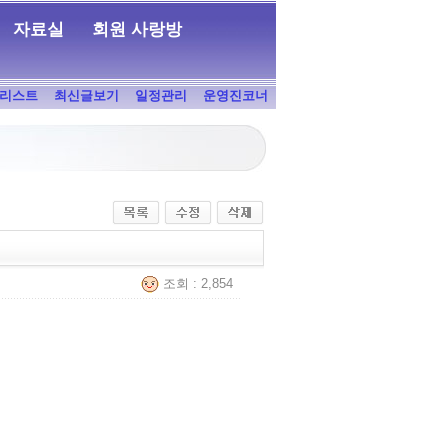
자료실
회원 사랑방
리스트
최신글보기
일정관리
운영진코너
조회 : 2,854