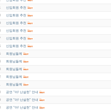
1
신입회원 추천
0
신입회원 추천
9
신입회원 추천
8
신입회원 추천
7
신입회원 추천
6
신입회원 추천
5
회원님들께
4
회원님들께
3
회원님들께
2
회원님들께
1
회원님들께
0
공연 "아! 난설헌" 안내
9
공연 "아! 난설헌" 안내
8
공연 "아! 난설헌" 안내