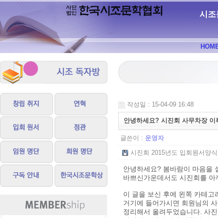
시조
HOM
작성일 : 15-04-09 16:48
안녕하세요? 시진회 사무차장 이
글쓴이 :
운영자
시진회 2015년도 입회원서양식.hw
안녕하세요? 봄바람이 마음을 
바쁘신가운데서도 시진회를 아
이 글을 보신 후에 왼쪽 카테고
거기에 들어가시면 회원님의 사
정리해서 올려두었습니다. 사진