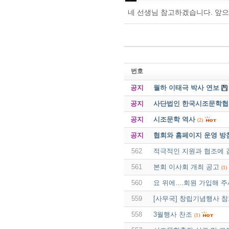
네 선생님 참고하겠습니다. 앞
번호
공지
월하 이태극 박사 연보
공지
사단법인 한국시조문학협회 
공지
시조문학 역사
(2)
공지
협회와 홈페이지 운영 방
562
적극적인 지원과 협조에
561
본회 이사회 개최 공고
(1)
560
요 위에....회원 가입해 주
559
[사무국] 창립기념행사 참
558
3월행사 찬조
(1)