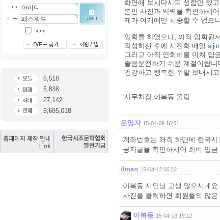
화면에 보시다시피 성함만 있고
본인 사진과 약력을 확인하시어
제가 여기에만 치중할 수 없으
입회를 하였으나, 아직 입회원
작성하신 후에 시진회 메일
sij
그리고 아직 연회비를 미쳐 입
졸음운전하기 쉬운 계절이랍니다
건강하고 행복한 주말 보내시고,
6,518
5,838
사무차장 이복동 올림.
27,142
5,685,018
운영자
15-04-09 16:51
계좌번호는 좌측 하단에 한국시
공지글을 확인하시어 회비 입금
ilman
15-04-12 05:22
이복동 시인님 고생 많으시네요. 
사진을 클릭하면 회원들의 많은 
이복동
15-04-13 19:12