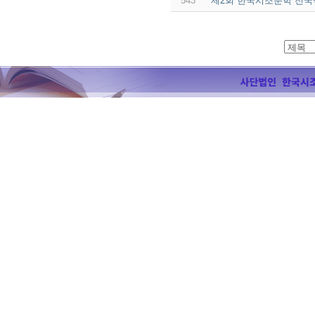
543
제2회 한국시조문학 전국