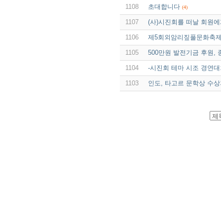
1108
초대합니다
(4)
1107
(사)시진회를 떠날 회원에
1106
제5회외암리짚풀문화축제
1105
500만원 발전기금 후원, 
1104
-시진회 테마 시조 경연대
1103
인도, 타고르 문학상 수