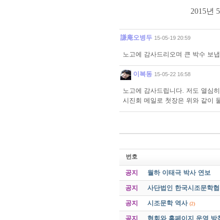
2015
년
5
謙庵오병두
15-05-19 20:59
노고에 감사드리오며 큰 박수 보냅
이복동
15-05-22 16:58
노고에 감사드립니다. 저도 열심히
시진회 메일로 첫장은 위와 같이 
번호
공지
월하 이태극 박사 연보
공지
사단법인 한국시조문학협회 
공지
시조문학 역사
(2)
공지
협회와 홈페이지 운영 방