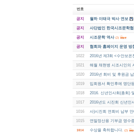
번호
공지
월하 이태극 박사 연보
공지
사단법인 한국시조문학협회 
공지
시조문학 역사
(2)
공지
협회와 홈페이지 운영 방
1022
2016년 제3회 <수안보
1021
해월 채현병 시조시인의 
1020
2016년 회비 및 후원금
1019
입회원서 확인후에 명단
1018
2016. 신년인사회(총회
1017
2016년도 시진회 신년인
1016
사)시진회 연회비 납부 안내
1015
연말정산용 기부금 영수증
수상을 축하합니다.
1014
(2)