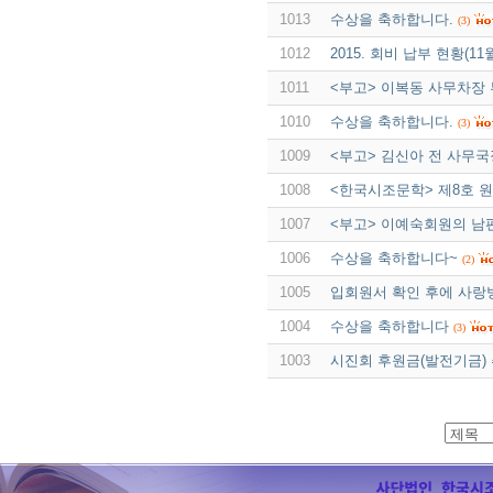
1013
수상을 축하합니다.
(3)
1012
2015. 회비 납부 현황(11
1011
<부고> 이복동 사무차장 
1010
수상을 축하합니다.
(3)
1009
<부고> 김신아 전 사무
1008
<한국시조문학> 제8호 
1007
<부고> 이예숙회원의 남
1006
수상을 축하합니다~
(2)
1005
입회원서 확인 후에 사랑
1004
수상을 축하합니다
(3)
1003
시진회 후원금(발전기금)